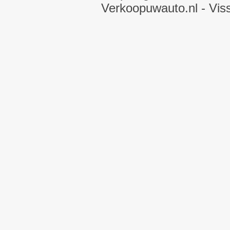
Verkoopuwauto.nl
- Vis