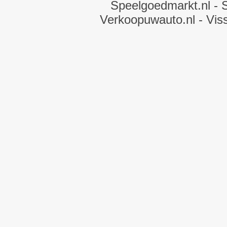
Speelgoedmarkt.nl
- 
Verkoopuwauto.nl
- Vis