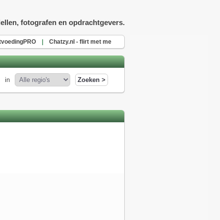
ellen, fotografen en opdrachtgevers.
tvoedingPRO
|
Chatzy.nl - flirt met me
in