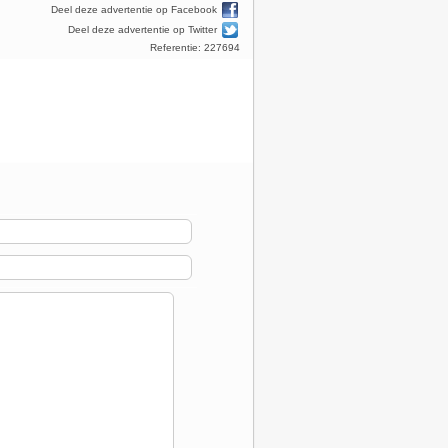
Deel deze advertentie op Facebook
Deel deze advertentie op Twitter
Referentie: 227694