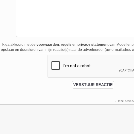
Ik ga akkoord met de
voorwaarden
,
regels
en
privacy statement
van Modellenpl
 opslaan en doorsturen van mijn reactie(s) naar de adverteerder (uw e-mailadres w
- Deze advert