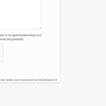
ein.nl en geef toestemming voor
ordt niet gedeeld).
entie melden bij de beheerders van Modellenplein.nl