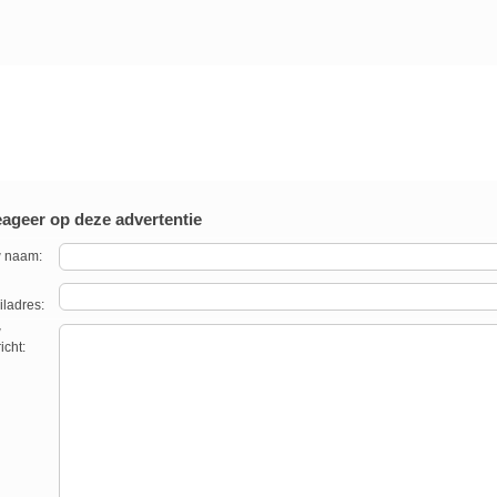
ageer op deze advertentie
 naam:
ladres:
w
icht: