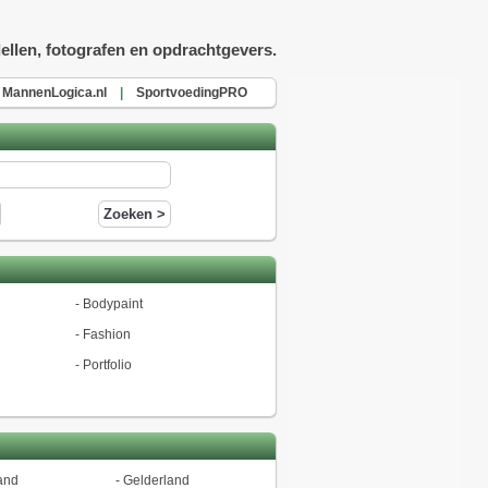
ellen, fotografen en opdrachtgevers.
MannenLogica.nl
|
SportvoedingPRO
-
Bodypaint
-
Fashion
-
Portfolio
and
-
Gelderland