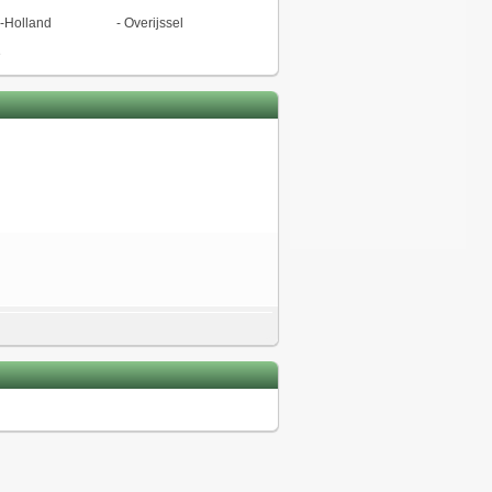
-Holland
-
Overijssel
ë