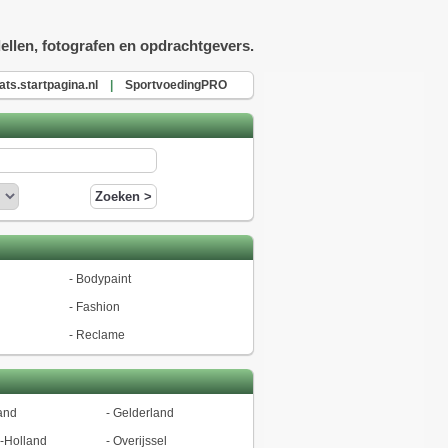
ellen, fotografen en opdrachtgevers.
ats.startpagina.nl
|
SportvoedingPRO
-
Bodypaint
-
Fashion
-
Reclame
and
-
Gelderland
-Holland
-
Overijssel