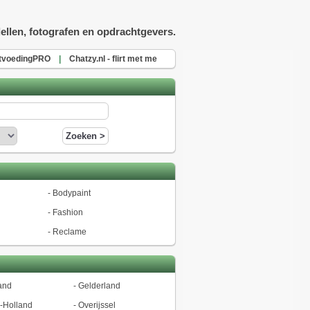
ellen, fotografen en opdrachtgevers.
tvoedingPRO
|
Chatzy.nl - flirt met me
-
Bodypaint
-
Fashion
-
Reclame
and
-
Gelderland
-Holland
-
Overijssel